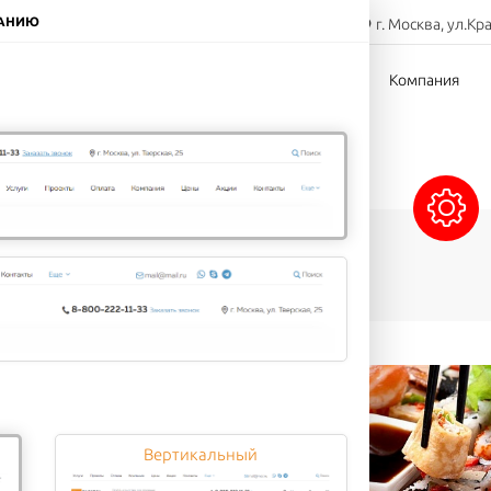
8-800-000-00-00
ЧАНИЮ
г. Москва, ул.Кр
Заказать звонок
тов
Доставка
Оплата
Компания
Сэндвичи
Напитки
Десерты
Вертикальный