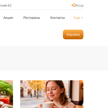
асная 62
Вход
Акции
Рестораны
Контакты
Еще
Корзина