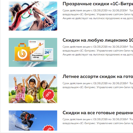
Обзор Диетологи назвали
пиццу полезным завтраком
Полезным этот завтрак будет лишь в том случае, если
употреблять не более двух кусков и отдавать
предпочтение «домашней» пицце без добавления