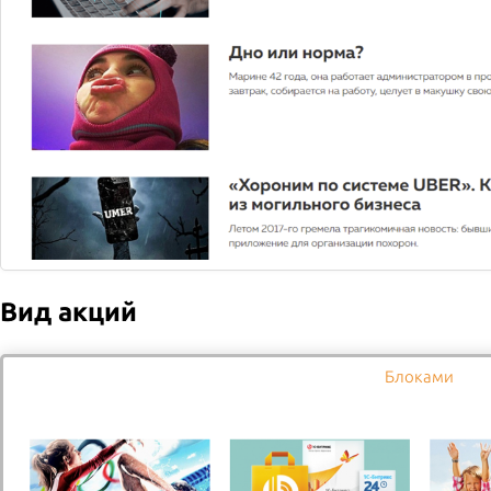
Обзор полезной еды, чтобы
похудеть
Вид акций
Как экономить время на покупке и готовке еды и при этом
питаться вкусно и полезно
Блоками