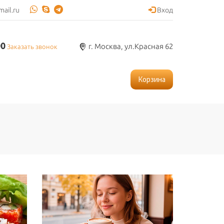
ail.ru
Вход
00
г. Москва, ул.Красная 62
Заказать звонок
Корзина