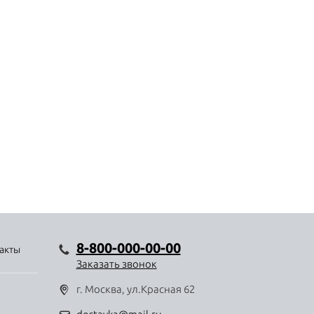
8-800-000-00-00
акты
Заказать звонок
г. Москва, ул.Красная 62