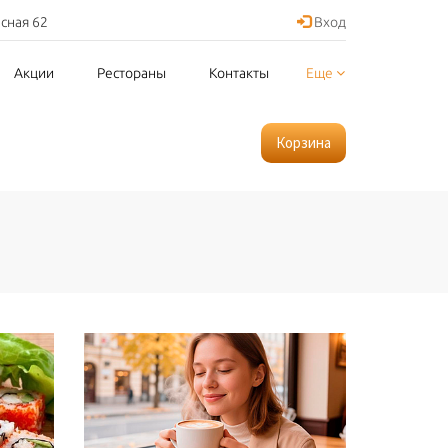
асная 62
Вход
Акции
Рестораны
Контакты
Еще
Корзина