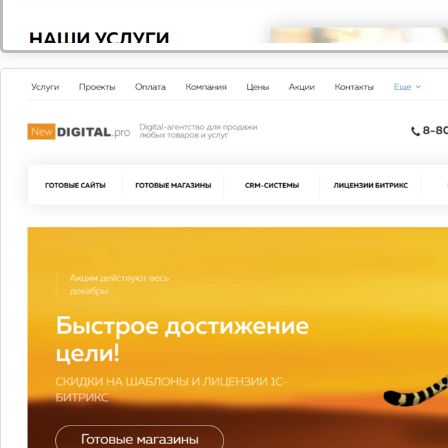
ПОЛЬЗА НАТУРАЛЬНОГО КОФЕ, ПРАВДА ИЛИ
ВЫМЫСЕЛ?
Многие из нас не понаслышке знают, что такое
кофейная зависимость. Чашечка гор...
ПРОДУКТЫ С КОЛЛАГЕНОМ: СПАСЕНИЕ ОТ СТАРОСТИ