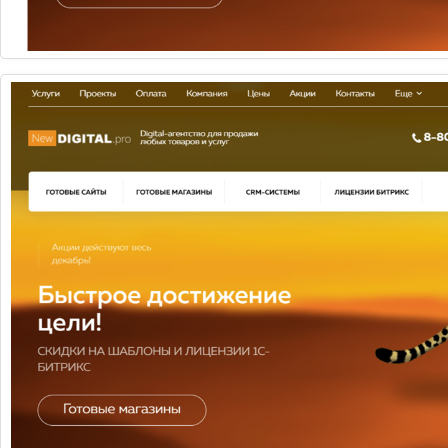
Коллаген в наше время — самое обсуждаемое
средство молодости. Он содержится вн...
ОНЛАЙН-ЕДА: СЕРВИСЫ ДОСТАВКИ НАБИРАЮТ
ПОПУЛЯРНОСТЬ