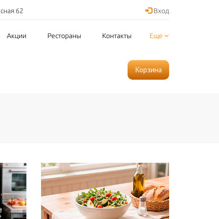
асная 62
Вход
Акции
Рестораны
Контакты
Еще
Корзина