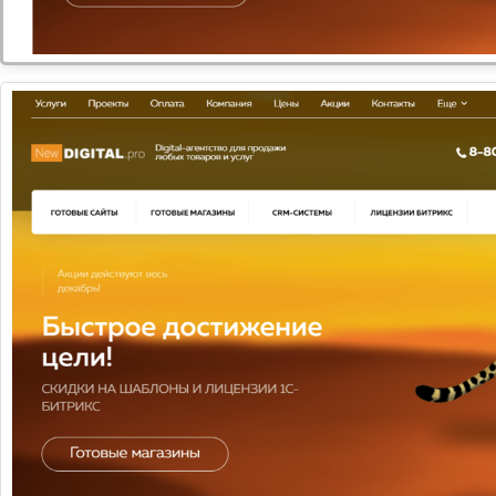
Коллаген в наше время — самое обсуждаемое
средство молодости. Он содержится вн...
ОНЛАЙН-ЕДА: СЕРВИСЫ ДОСТАВКИ НАБИРАЮТ
ПОПУЛЯРНОСТЬ