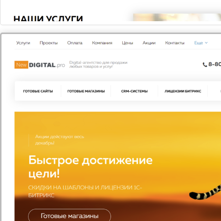
ПОЛЬЗА НАТУРАЛЬНОГО КОФЕ, ПРАВДА ИЛИ
ВЫМЫСЕЛ?
Многие из нас не понаслышке знают, что такое
кофейная зависимость. Чашечка гор...
ПРОДУКТЫ С КОЛЛАГЕНОМ: СПАСЕНИЕ ОТ СТАРОСТИ