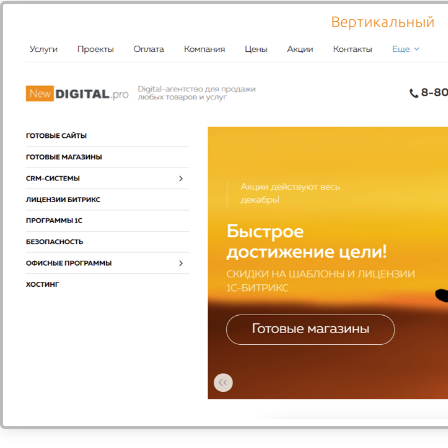
Вертикальный
Фото ресторана на улице
Тверской