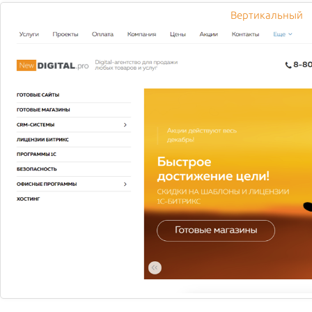
Вертикальный
Фото ресторана на улице
Тверской