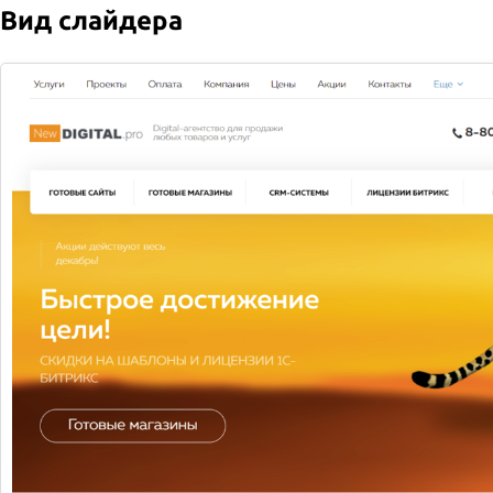
Вид слайдера
2026 © Служба доставки
Все права защищены
Доставка
Оплата
Новости
Акции
Компания
Контакты