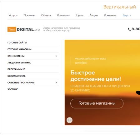
Вертикальный
Фото ресторана на улице
Тверской