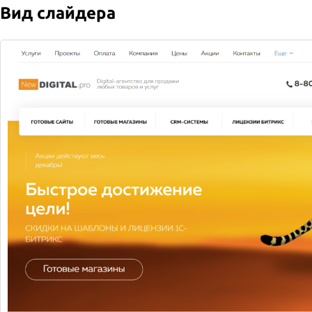
Вид слайдера
2026 © Служба доставки
Все права защищены
Доставка
Оплата
Новости
Акции
Компания
Контакты