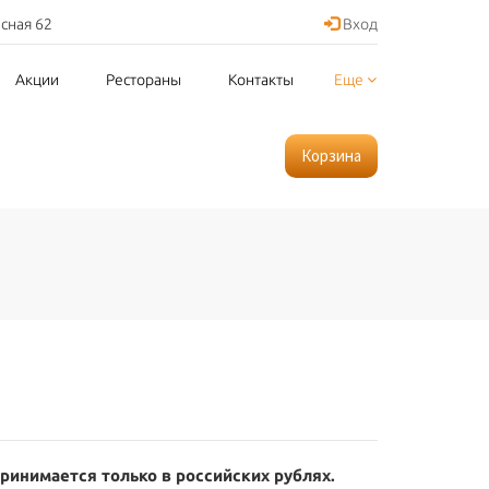
асная 62
Вход
Акции
Рестораны
Контакты
Еще
Корзина
принимается только в российских рублях.