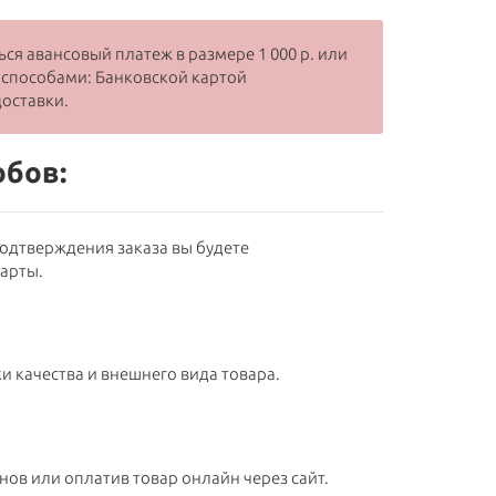
ся авансовый платеж в размере 1 000 р. или
 способами: Банковской картой
оставки.
обов:
подтверждения заказа вы будете
карты.
и качества и внешнего вида товара.
ов или оплатив товар онлайн через сайт.