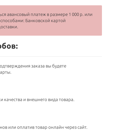
ся авансовый платеж в размере 1 000 р. или
 способами: Банковской картой
оставки.
обов:
подтверждения заказа вы будете
карты.
и качества и внешнего вида товара.
ов или оплатив товар онлайн через сайт.