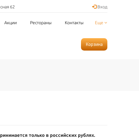
асная 62
Вход
Акции
Рестораны
Контакты
Еще
Корзина
принимается только в российских рублях.