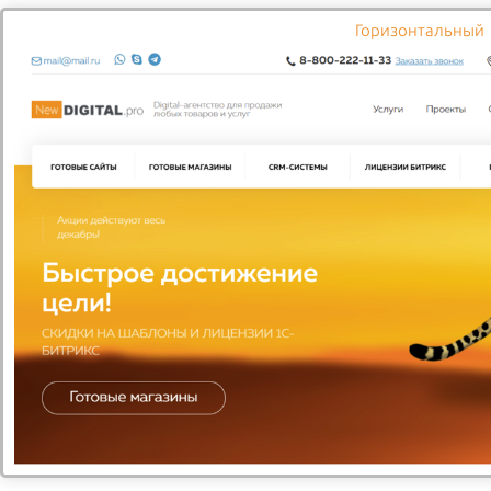
Горизонтальный
Забыли свой пароль?
Зарегистрироваться
2026 © Служба доставки
Все права защищены
Доставка
Оплата
Новости
Акции
Компания
Контакты