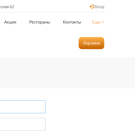
асная 62
Вход
Акции
Рестораны
Контакты
Еще
Корзина