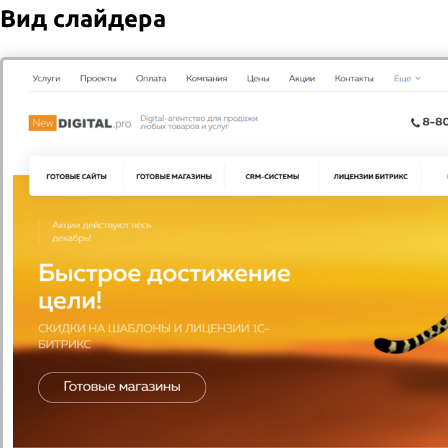
не менее чем за 60 мин. до времени доставки.
Вид слайдера
2026 © Служба доставки
Все права защищены
Доставка
Оплата
Новости
Акции
Компания
Контакты
8-800-000-00-00
Заказать звонок