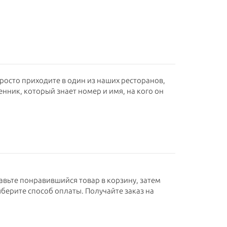
просто приходите в один из наших ресторанов,
енник, который знает номер и имя, на кого он
бавьте понравившийся товар в корзину, затем
берите способ оплаты. Получайте заказ на