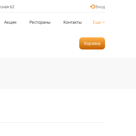
асная 62
Вход
Акции
Рестораны
Контакты
Еще
Корзина