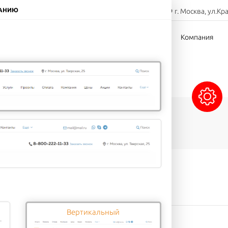
8-800-000-00-00
ЧАНИЮ
г. Москва, ул.Кр
Заказать звонок
тов
Доставка
Оплата
Компания
Сэндвичи
Напитки
Десерты
 вариантов доставки:
Вертикальный