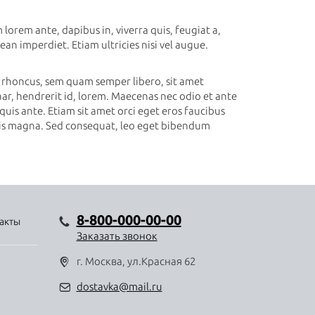
 lorem ante, dapibus in, viverra quis, feugiat a,
ean imperdiet. Etiam ultricies nisi vel augue.
rhoncus, sem quam semper libero, sit amet
ar, hendrerit id, lorem. Maecenas nec odio et ante
uis ante. Etiam sit amet orci eget eros faucibus
ittis magna. Sed consequat, leo eget bibendum
8-800-000-00-00
акты
Заказать звонок
г. Москва, ул.Красная 62
dostavka@mail.ru