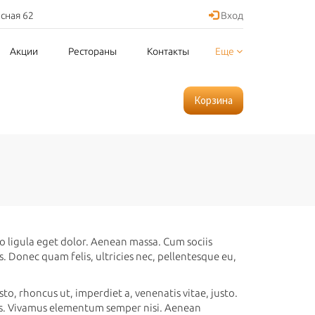
асная 62
Вход
Акции
Рестораны
Контакты
Еще
Корзина
 ligula eget dolor. Aenean massa. Cum sociis
 Donec quam felis, ultricies nec, pellentesque eu,
sto, rhoncus ut, imperdiet a, venenatis vitae, justo.
bus. Vivamus elementum semper nisi. Aenean