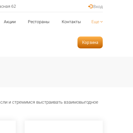
асная 62
Вход
Акции
Рестораны
Контакты
Еще
Корзина
асли и стремимся выстраивать взаимовыгодное