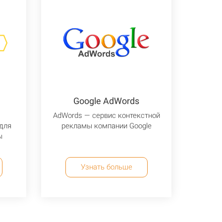
Google AdWords
AdWords — сервис контекстной
для
рекламы компании Google
мы
Узнать больше