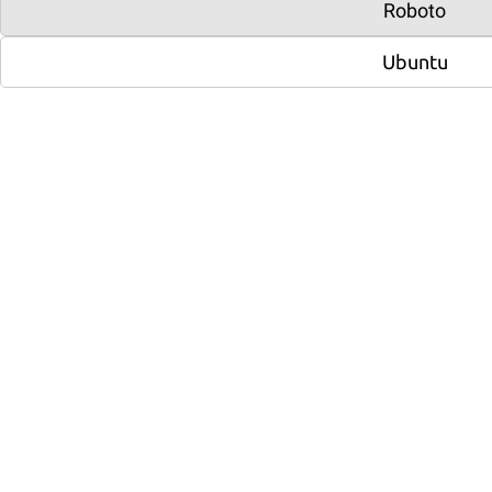
Roboto
Ubuntu
каждый день
Подарки от суммы заказа