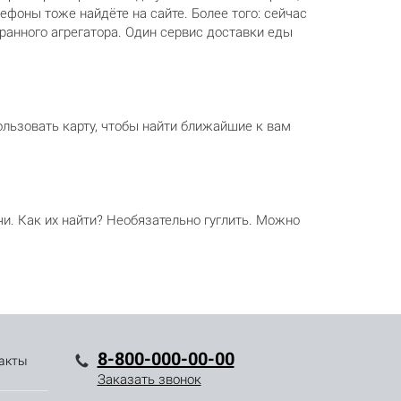
ефоны тоже найдёте на сайте. Более того: сейчас
ранного агрегатора. Один сервис доставки еды
ользовать карту, чтобы найти ближайшие к вам
и. Как их найти? Необязательно гуглить. Можно
8-800-000-00-00
акты
Заказать звонок