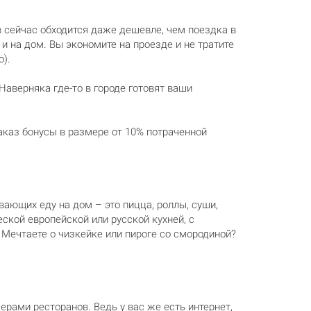
в сейчас обходится даже дешевле, чем поездка в
 на дом. Вы экономите на проезде и не тратите
о).
аверняка где-то в городе готовят ваши
каз бонусы в размере от 10% потраченной
вающих еду на дом – это пицца, роллы, суши,
ской европейской или русской кухней, с
? Мечтаете о чизкейке или пироге со смородиной?
рами ресторанов. Ведь у вас же есть интернет,