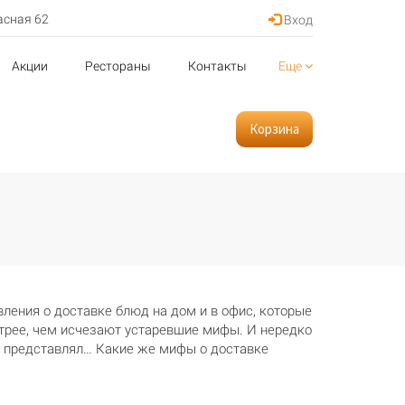
асная 62
Вход
Акции
Рестораны
Контакты
Еще
Корзина
вления о доставке блюд на дом и в офис, которые
стрее, чем исчезают устаревшие мифы. И нередко
он представлял… Какие же мифы о доставке